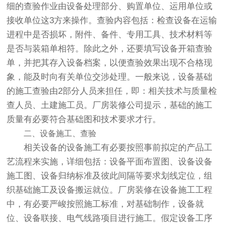
细的查验作业由设备处理部分、购置单位、运用单位或
接收单位这3方来操作。查验内容包括：检查设备在运输
进程中是否损坏，附件、备件、专用工具、技术材料等
是否与装箱单相符。除此之外，还要填写设备开箱查验
单，并把其存入设备档案，以便查验效果出现不合格现
象，能及时向有关单位交涉处理。一般来说，设备基础
的施工查验由2部分人员来担任，即：相关技术与质量检
查人员、土建施工员。厂房装修公司提示，基础的施工
质量有必要符合基础图和技术要求才行。
二、设备施工、查验
相关设备的设备施工有必要按照事前拟定的产品工
艺流程来实施，详细包括：设备平面布置图、设备设备
施工图、设备归纳标准及彼此间隔等要求划线定位，组
织基础施工及设备搬运就位。厂房装修在设备施工工程
中，有必要严峻按照施工标准，对基础制作，设备就
位、设备联接、电气线路项目进行施工。假定设备工序